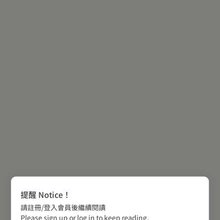
提醒 Notice！
請註冊/登入會員後繼續閱讀
Please sign up or log in to keep reading.