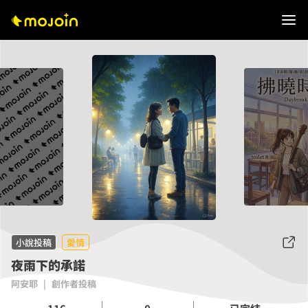
小說投稿
愛情
夜雨下的承諾
阿安耶
|
創作者投稿