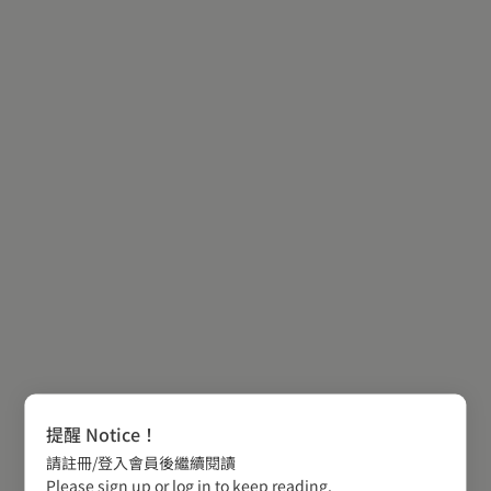
提醒 Notice！
請註冊/登入會員後繼續閱讀
Please sign up or log in to keep reading.