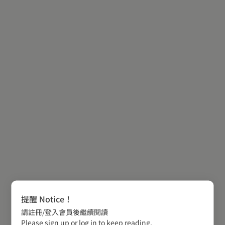
提醒 Notice！
請註冊/登入會員後繼續閱讀
Please sign up or log in to keep reading.