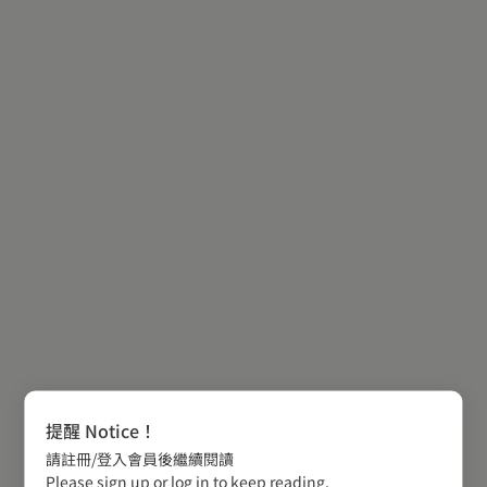
提醒 Notice！
請註冊/登入會員後繼續閱讀
Please sign up or log in to keep reading.