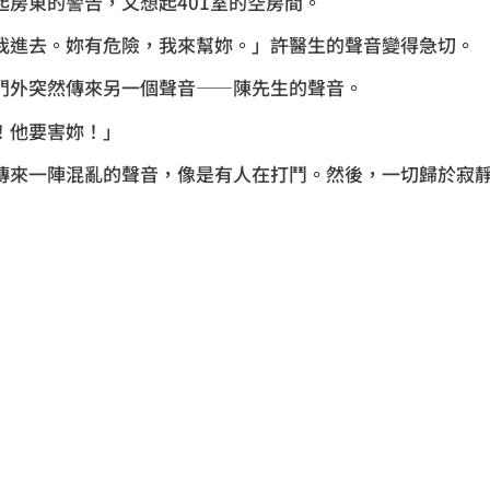
起房東的警告，又想起401室的空房間。
我進去。妳有危險，我來幫妳。」許醫生的聲音變得急切。
門外突然傳來另一個聲音——陳先生的聲音。
！他要害妳！」
傳來一陣混亂的聲音，像是有人在打鬥。然後，一切歸於寂