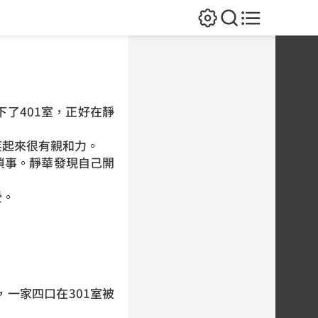
了401室，正好在靜
笑起來很有親和力。
瑣事。靜華發現自己開
受。
一家四口在301室被