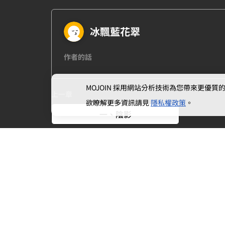
冰飄藍花翠
作者的話
MOJOIN
採用網站分析技術為您帶來更優質的使
上一章
欲瞭解更多資訊請見
隱私權政策
。
一、陰影