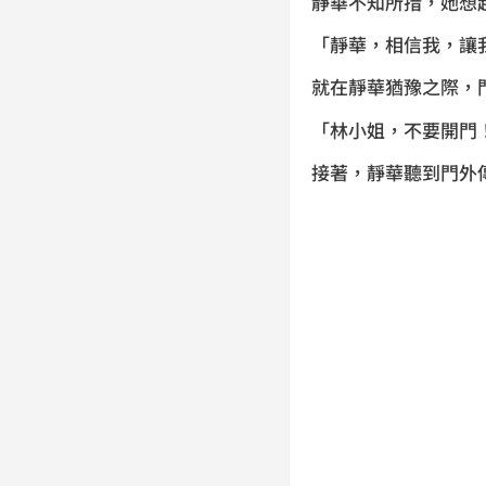
靜華不知所措，她想
「靜華，相信我，讓
就在靜華猶豫之際，
「林小姐，不要開門
接著，靜華聽到門外