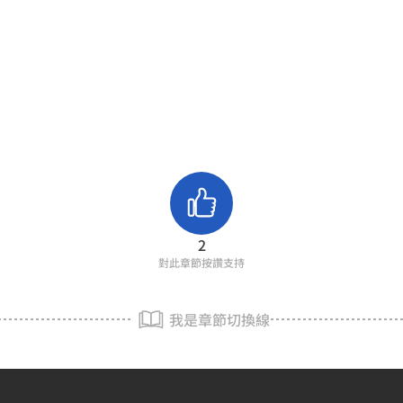
2
對此章節按讚支持
我是章節切換線