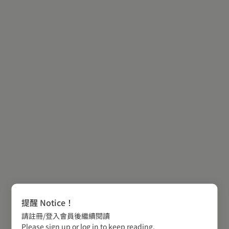
提醒 Notice！
請註冊/登入會員後繼續閱讀
Please sign up or log in to keep reading.