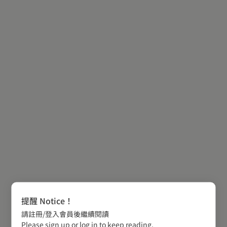
提醒 Notice！
請註冊/登入會員後繼續閱讀
Please sign up or log in to keep reading.