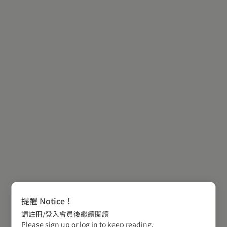
提醒 Notice！
請註冊/登入會員後繼續閱讀
Please sign up or log in to keep reading.