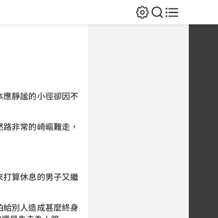
應靜謐的小徑卻因不
路非常的崎嶇難走，
打算休息的男子又繼
給別人造成甚麼終身