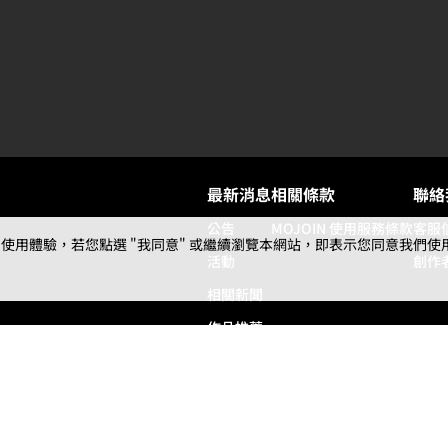
最新消息
相關條款
聯絡
公告
MOJOIN
使用服務條款
客服
用體驗，若您點選 "我同意" 或繼續瀏覽本網站，即表示您同意我們使用第三
活動
創作
相關新聞
作品推薦
常見問題
© 2024 gamania Digital Entertainment Co., Ltd.