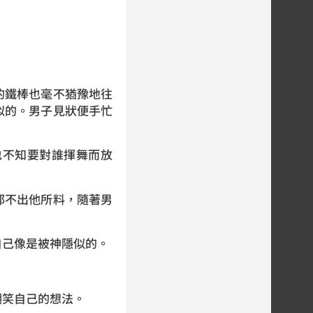
鐵棒也毫不猶豫地往
似的。男子見狀便手忙
不知要對誰揮舞而放
不出他所料，隨著男
己像是被神隱似的。
笑自己的想法。