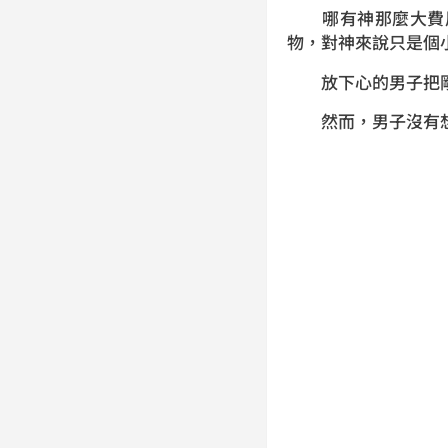
哪有神那麼大費周
物，對神來說只是個
放下心的男子把剛
然而，男子沒有想到