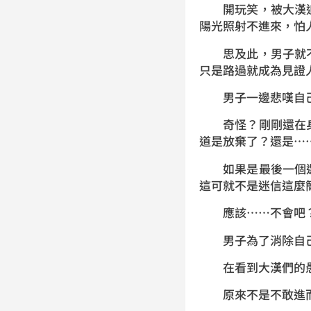
開玩笑，被大漢追
陽光照射不進來，怕
思及此，男子就不
只是路過就成為見證
男子一邊悲嘆自己
奇怪？剛剛還在身
道是放棄了？還是…
如果是最後一個選
這可就不是迷信這麼
應該……不會吧
男子為了消除自己
在看到大漢們的愚
原來不是不敢進而