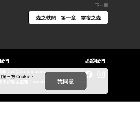
下一章
森之軼聞 第一章 靈夜之森
我們
追蹤我們
信箱：
cs@mojoin.com
方 Cookie，
我同意
者平台客服信箱：
creator_cs@mojoin.com