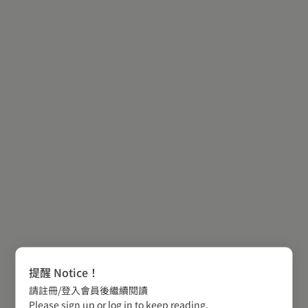
提醒 Notice！
請註冊/登入會員後繼續閱讀
Please sign up or log in to keep reading.