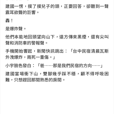
建國一愣，摸了摸兒子的頭，正要回答，卻聽到一聲
震耳欲聾的巨響。
轟！
是爆炸聲。
他們本能地回頭望向山下，遠方傳來黑煙，還有尖叫
聲和消防車的警報聲。
手機開始響起，新聞快訊跳出：「台中民宿清晨瓦斯
外洩爆炸，兩死一重傷。」
小宇臉色發白：「爸……那是我們民宿的方向……」
建國當場衝下山，雙腳幾乎踩不穩，顧不得呼吸困
難，只想趕回那間熟悉的房間。