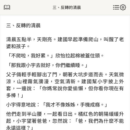
三、反轉的清晨
三、反轉的清晨
清晨五點半，天剛亮。建國早起準備爬山，叫醒了老
婆和孩子。
「不爬啦，我好累。」欣怡拉起棉被蓋住頭。
「那我跟小宇去就好，你們繼續睡。」
父子倆輕手輕腳出了門，朝著大坑步道而去。天氣微
涼，山裡霧氣瀰漫，空氣清新。建國幫小宇披上外
套，一邊說：「你媽常說你愛偷懶，但你看你現在有
多棒！」
小宇得意地說：「我才不像姊姊，手機成癮。」
他們走到半山腰，一起看日出。橘紅色的朝陽緩緩升
起，小宇望著爸爸，忽然說：「爸，我們為什麼不能
永遠這樣？」