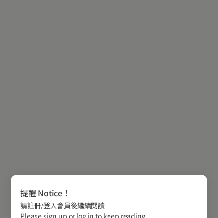
提醒 Notice！
請註冊/登入會員後繼續閱讀
Please sign up or log in to keep reading.