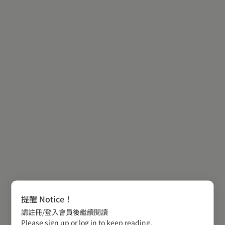
提醒 Notice！
請註冊/登入會員後繼續閱讀
Please sign up or log in to keep reading.