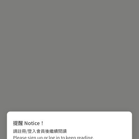
提醒 Notice！
請註冊/登入會員後繼續閱讀
Please sign up or log in to keep reading.