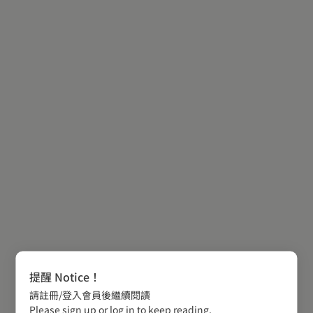
提醒 Notice！
請註冊/登入會員後繼續閱讀
Please sign up or log in to keep reading.