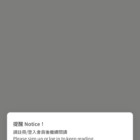
提醒 Notice！
請註冊/登入會員後繼續閱讀
Please sign up or log in to keep reading.