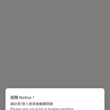
提醒 Notice！
請註冊/登入會員後繼續閱讀
Please sign up or log in to keep reading.