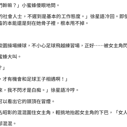
門幹嘛？」小蜜蜂傻眼地問。
的社會人士，不遲到是基本的工作態度。」徐星語冷回。即
畜的本能還是刻在她骨子裡，根本甩不掉。
校園操場練球，不小心足球飛越練習場，正好……被女主角
蜜蜂大叫。
？」
，才有機會和足球王子相遇啊！」
來，我不閃才是白痴。」徐星語冷哼。
可以看出它的頭頂在冒煙。
名昭彰的混混圍住女主角，輕挑地抬起女主角的下巴，「女
部混混。