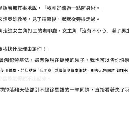
星語若無其事地說，「我剛好練過一點防身術。」
來想英雄救美，見了這幕後，默默從旁邊走過。
角走進女主角打工的咖啡廳，女主角「沒有不小心」灑了男
要我找什麼理由罵你！」
會觸犯勞基法，還有你現在抓我的領子，我也可以告你性
用體驗，若您點選 "我同意" 或繼續瀏覽本網站，即表示您同意我們使用第三
小蜜蜂氣得說不出話來。
憐的落難天使都引不起徐星語的一絲同情，直接看著失了
」小蜜蜂問。
」徐星語不是傻子，天使從高空墜落，是要她怎麼救？