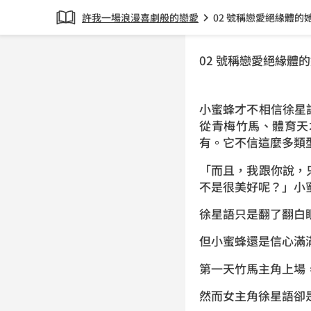
許我一場浪漫喜劇般的戀愛
02 號稱戀愛絕緣體的
chevron_right
02 號稱戀愛絕緣體
小蜜蜂才不相信徐星
從青梅竹馬、體育天
有。它不信這麼多類
「而且，我跟你說，
不是很美好呢？」小
徐星語只是翻了翻白
但小蜜蜂還是信心滿
第一天竹馬主角上場
然而女主角徐星語卻