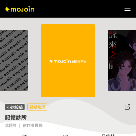
小說投稿
懸疑推理
記憶診所
北極貝
|
創作者投稿