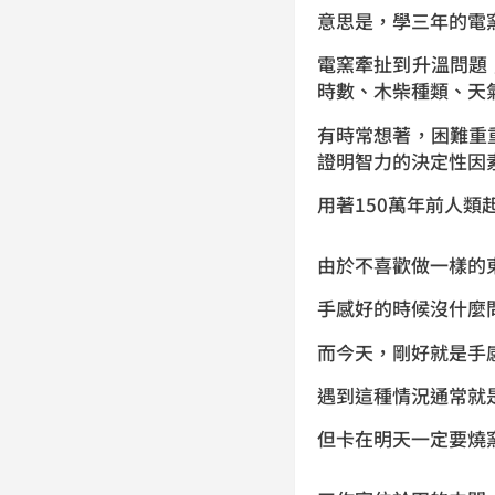
意思是，學三年的電
電窯牽扯到升溫問題
時數、木柴種類、天
有時常想著，困難重
證明智力的決定性因
用著150萬年前人
由於不喜歡做一樣的
手感好的時候沒什麼
而今天，剛好就是手
遇到這種情況通常就
但卡在明天一定要燒