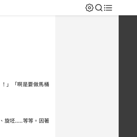
？！」「啊是要做馬桶
坯.....等等。因著