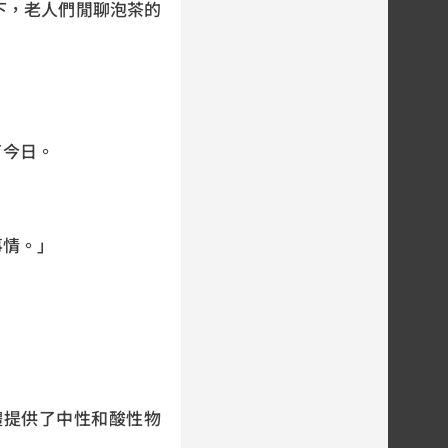
下，老人們閒聊泡茶的
了今日。
事情。」
體提供了中性和酸性物