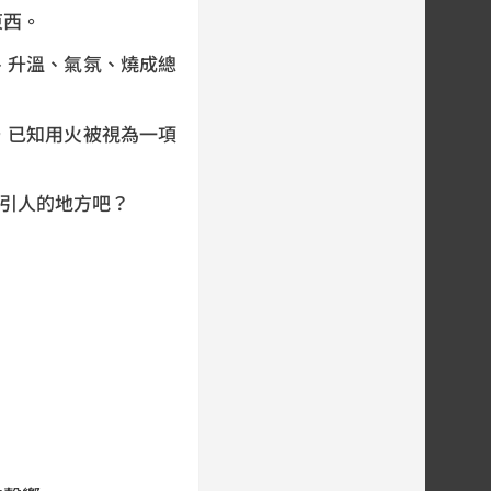
東西。
、升溫、氣氛、燒成總
，已知用火被視為一項
吸引人的地方吧？
。