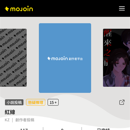
小說投稿
懸疑推理
15 +
紅線
KZ
|
創作者投稿