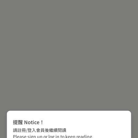
提醒 Notice！
請註冊/登入會員後繼續閱讀
Please sign up or log in to keep reading.