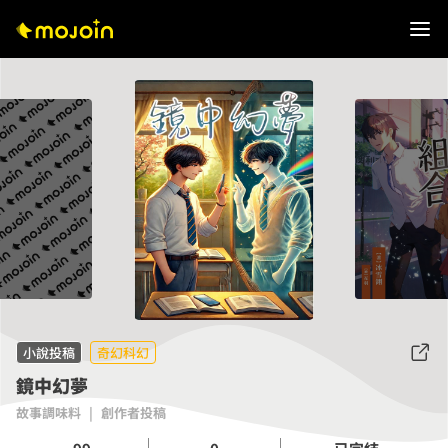
小說投稿
奇幻科幻
鏡中幻夢
故事調味料
|
創作者投稿