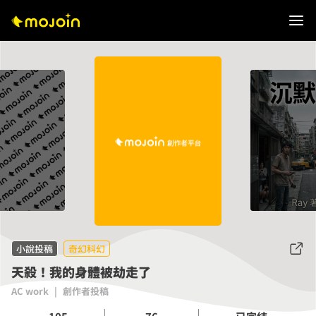
小說投稿
奇幻科幻
天殺！我的身體被劫走了
AC work
|
創作者投稿