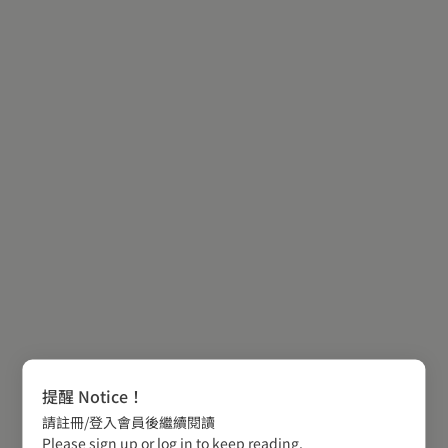
提醒 Notice！
請註冊/登入會員後繼續閱讀
Please sign up or log in to keep reading.