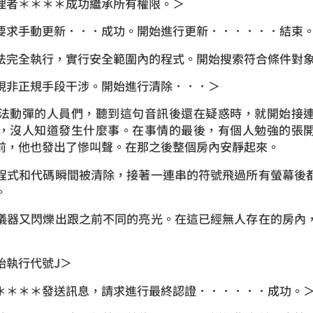
理者＊＊＊＊成功繼承所有權限。＞
要求手動更新．．．成功。開始進行更新．．．．．．結束
法完全執行，實行安全範圍內的程式。開始搜索符合條件對
現非正規手段干涉。開始進行清除．．．＞
法動彈的人員們，聽到這句音訊後還在疑惑時，就開始接
，沒人知道發生什麼事。在事情的最後，有個人勉強的張
前，他也發出了慘叫聲。在那之後整個房內安靜起來。
程式和代碼瞬間被清除，接著一連串的符號飛過所有螢幕後
。
儀器又閃爍出跟之前不同的亮光。在這已經無人存在的房內
始執行代號J＞
＊＊＊＊發送訊息，請求進行最終認證．．．．．．成功。