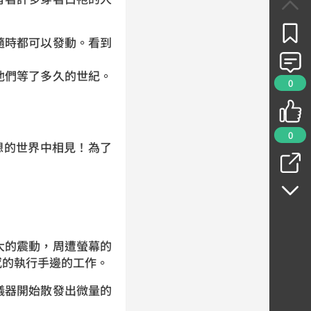
隨時都可以發動。看到
他們等了多久的世紀。
0
0
想的世界中相見！為了
大的震動，周遭螢幕的
感的執行手邊的工作。
儀器開始散發出微量的