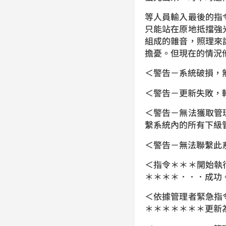
等人員輸入最後的指
只能站在原地抵擋強
組成的雜音，照理來
擔憂。但現在的情況
＜警告－系統破損，
＜警告－更新失敗，
＜警告－無法獲取管
繫系統內的所有下
＜警告－無法聯繫此
＜指令＊＊＊開始執
＊＊＊＊．．．成功
＜依據管理者緊急指
＊＊＊＊＊＊＊更新