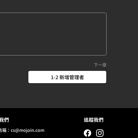
下一章
1-2 新增管理者
我們
追蹤我們
信箱：
cs@mojoin.com