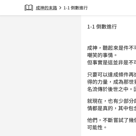
成神的末路
1-1 倒數進行
chevron_right
1-1 倒數進行
成神，聽起來是件不
嘲笑的事情。
但事實是這並非是不
只要可以達成條件再
得的力量，成為那世
名流傳於後世之中。
就現在，也有少部分
情都是真的，其中包
他們，不斷嘗試了幾
可能性。