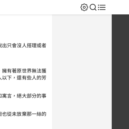
說出只會沒人搭理或者
，擁有著原世界無法獲
人以下，還有些人的芳
和寓言，絕大部分的事
但也從未放棄那一絲的