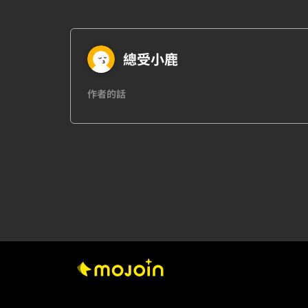
總受小鹿
作者的話