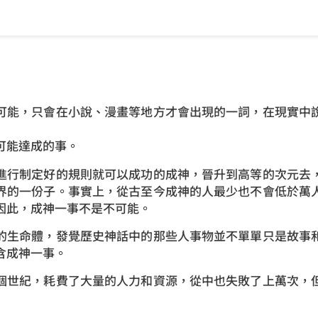
可能，只會在小說、漫畫等地方才會出現的一詞，在現實中
可能達成的事。
進行制定好的規則就可以成功的成神，晉升到高等的次元去
界的一份子。事實上，從古至今成神的人最少也不會低於萬
因此，成神一事不是不可能。
的生命體，發覺歷史神話中的那些人事物並不單單只是故事
含成神一事。
個世紀，耗費了大量的人力和資源，從中也失敗了上萬次，