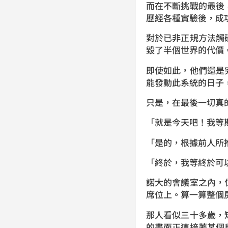
而在不斷挑戰的最後
歷經各種實驗後，成
對於已非正規方法觸
毀了半個世界的代價
即使如此，他們還是
能發動此系統的日子
只是，在最後一切真
「就是今天吧！我等
「是的，根據前人所
「終於，我等終於可
諾大的會議室之內，
席位上。算一算整個
那人看似三十多歲，
的畫面正連接著某個