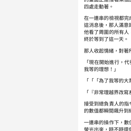
四處走動著。
在一連串的檢視都完
這消息後，那人滿意
他看了周圍的所有人
終於等到了這一天。
那人收起情緒，對著
「現在開始進行，代
我等的理想！」
「「「為了我等的大
「『非常理越界改寫
接受到總負責人的指
的數值都瞬間飆升到
一連串的操作下，數
螢光出來，時不時還