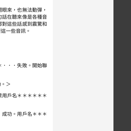
開眼來，也無法動彈，
句話在聽來像是各種音
都對這些話感到震驚和
著這一些音訊。
＊．．．失敗。開始聯
功。＞
繫用戶名＊＊＊＊＊＊
．成功。用戶名＊＊＊