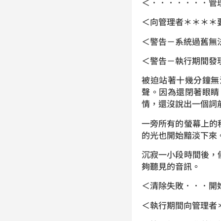
＜．．．．．．．管
＜向管理者＊＊＊＊
＜警告－系統過舊無
＜警告－執行期間發
被迫站著十幾分鐘無
聲。因為還閉著眼睛
情，還沒說出一個詞
一旁所有的螢幕上的
的光也開始黯淡下來
沉寂一小段時間後，
夠聽見的音訊。
＜清除失敗．．．開
＜執行期間向管理者