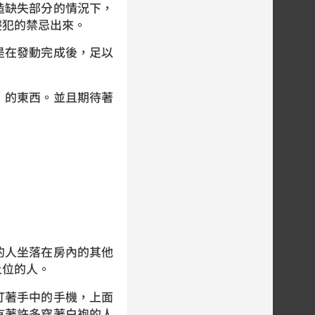
造缺失部分的情況下，
侵犯的禁忌出來。
是在發動完成後，足以
」的東西。並且期待著
的人坐落在房內的其他
上位的人。
盯著手中的手機，上面
有著許多穿著白袍的人