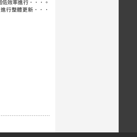
圍低效率進行．．．。
斯)進行整體更新．．．