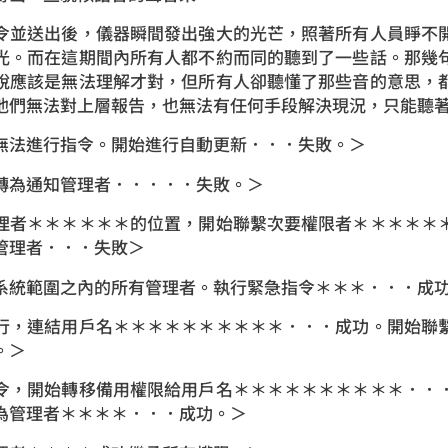
令並送出後，儀器瞬間發出強大的光芒，照著所有人員睜不
光。而在這期間內所有人都不約而同的聽到了一些話。那幾
說應該是無法理解才對，但所有人卻聽懂了那些音的意思，
他們無法對上層報告，也無法有任何手段解決現況，只能聽
無法進行指令。開始進行自動更新．．．失敗。＞
轉為通知管理者．．．．．失敗。＞
理者＊＊＊＊＊＊的位置，開始聯繫次要權限者＊＊＊＊＊
級管理者．．．失敗＞
系統範圍之內的所有管理者。執行緊急指令＊＊＊．．．成
行，連結用戶名＊＊＊＊＊＊＊＊＊＊．．．成功。開始聯
。＞
令，開始轉移備用權限給用戶名＊＊＊＊＊＊＊＊＊＊．．
為管理者＊＊＊＊．．．成功。＞