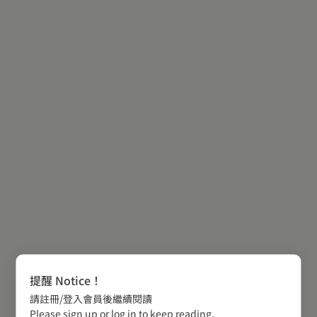
提醒 Notice！
請註冊/登入會員後繼續閱讀
Please sign up or log in to keep reading.