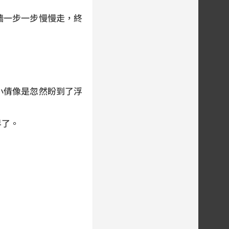
一步一步慢慢走，終
。
倩像是忽然盼到了浮
界了。