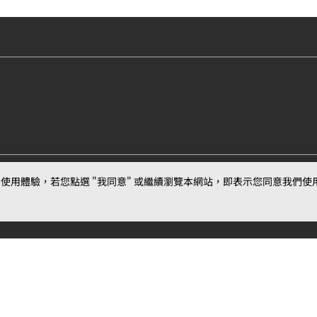
用體驗，若您點選 "我同意" 或繼續瀏覽本網站，即表示您同意我們使用第三
最新消息
相關條款
聯絡