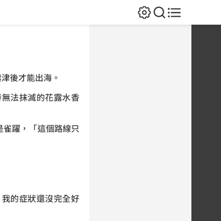
津後才能出海。
無法抹滅的花露水香
雀躍，「這個路線只
我的症狀還沒完全好