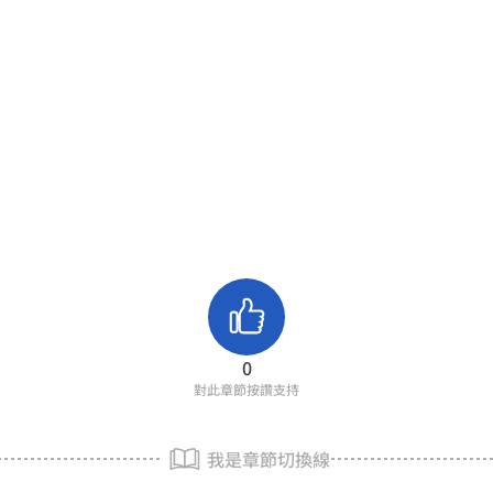
0
對此章節按讚支持
我是章節切換線