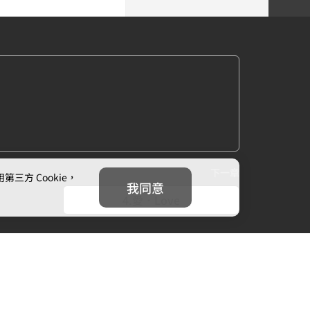
下一章
方 Cookie，
我同意
4.愛．Love
我們
追蹤我們