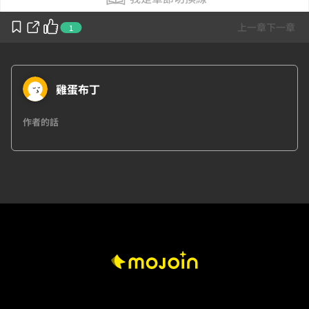
上一章
下一章
1
雞蛋布丁
作者的話