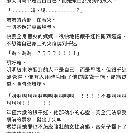
那尖叫聲不是出自自己，而是來自於身旁的某人。
「.............媽、媽....................？」
媽媽的背部，在著火。
一切不像是真實場景。
快要全身著火的媽媽，很快地把銀千迷推開到遠處，
不想讓自己身上的火焰燒到千迷。
「媽、媽媽！？？？？！！！！」
頭好痛。
明明被木塊砸到的人不是自己、而是母親。但銀千迷
卻覺得，像有人用磚塊砸了他的腦袋一樣，頭痛欲
裂、隨時會爆炸。
「呀啊啊啊啊啊啊啊啊啊啊啊！！！！！不要啊啊啊
啊啊啊！！！！！！」
年僅六歲的銀千迷，他那幼小的心靈，完全無法承受
眼前的景象，發出了尖叫。
媽媽用她那也不怎麼強壯的女性身軀，替兒子擋下了