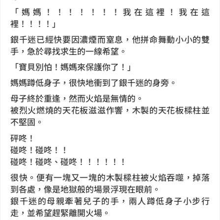
「媽媽！！！！！！！我在這裡！我在這
裡！！！！」
銀千迷已經快要因濃煙而窒息，他拼命舞動小小的雙
手，急於尋找求生的一線希望。
「寶貝別怕！媽媽來保護你了！」
媽媽蹲低身子，很快地衝到了銀千迷的身旁。
母子終於重逢，然而火焰是無情的。
被烈火燃燒的天花板滋滋作響，木製的天花板樑柱並
不堅固。
砰咚！
碰咚！碰咚！！
碰咚！碰咚、碰咚！！！！！！
很快。便有一塊又一塊的木製樑柱被火焰吞噬，掉落
到各處，像是地獄般的場景浮現在眼前。
銀千迷的母親牽著兒子的手，兩人蹲低身子小步行
走，並希望趕緊離開火場。