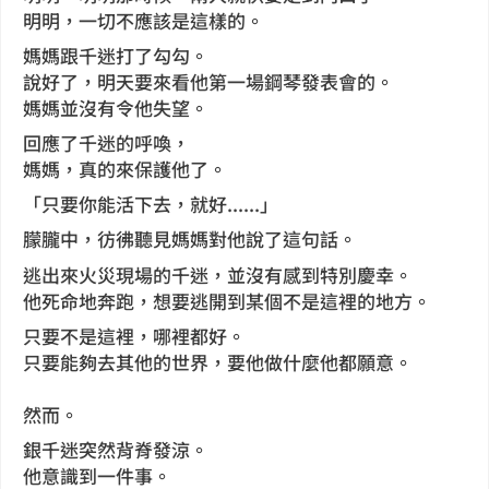
明明，一切不應該是這樣的。
媽媽跟千迷打了勾勾。
說好了，明天要來看他第一場鋼琴發表會的。
媽媽並沒有令他失望。
回應了千迷的呼喚，
媽媽，真的來保護他了。
「只要你能活下去，就好......」
朦朧中，彷彿聽見媽媽對他說了這句話。
逃出來火災現場的千迷，並沒有感到特別慶幸。
他死命地奔跑，想要逃開到某個不是這裡的地方。
只要不是這裡，哪裡都好。
只要能夠去其他的世界，要他做什麼他都願意。
然而。
銀千迷突然背脊發涼。
他意識到一件事。