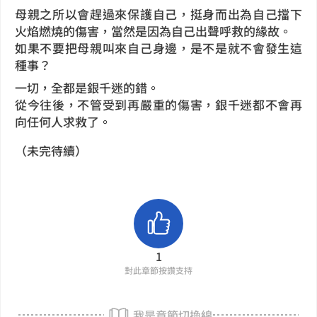
母親之所以會趕過來保護自己，挺身而出為自己擋下
火焰燃燒的傷害，當然是因為自己出聲呼救的緣故。
如果不要把母親叫來自己身邊，是不是就不會發生這
種事？
一切，全都是銀千迷的錯。
從今往後，不管受到再嚴重的傷害，銀千迷都不會再
向任何人求救了。
（未完待續）
1
對此章節按讚支持
我是章節切換線