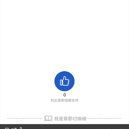
0
對此章節按讚支持
我是章節切換線