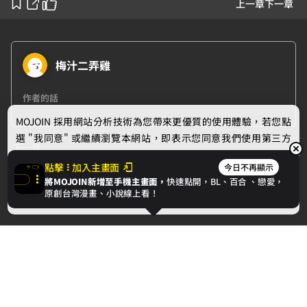
上一章
下一章
梅汁二弄雞
作者的話
MOJOIN
採用網站分析技術為您帶來更優質的使用體驗，若您點
選 "我同意" 或繼續瀏覽本網站，即表示您同意我們使用第三方
下一章
Cookie，欲瞭解更多資訊請見
隱私權政策
。
點擊
加入主畫面
今日不再顯示
愛，原來是這樣的。
將MOJOIN新增至手機主畫面，
快速點開，BL、
百合
、戀愛，
我同意
原創台灣漫畫、小說線上看！