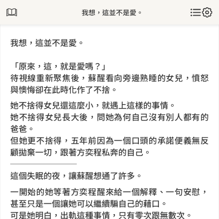
我想，這並不是愛。
我想，這並不是愛。
「原來，這，就是愛嗎？」
待視線重新聚焦後，蘇醒看向旁邊熟睡的女兒，憤怒
與懊悔卻在此時化作了不捨。
她不捨得女兒還這麼小，就遇上這樣的事情。
她不捨得女兒長大後，問她為何自己沒有別人都有的
爸爸。
但她更不捨得，五年前因為一個口頭的承諾便義無反
顧拋棄一切，跟著方奕程私奔的自己。
────────
這個失眠的夜，讓蘇醒想通了許多。
一開始的她等著方奕程醒來給一個解釋、一句安慰，
甚至只是一個讓她可以繼續騙自己的藉口。
可是她明白，出軌這種事情，只有零次跟無數次。