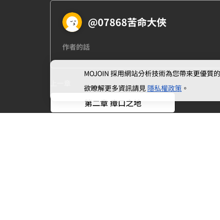
@07868苦命大俠
作者的話
MOJOIN
採用網站分析技術為您帶來更優質的使
上一章
欲瞭解更多資訊請見
隱私權政策
。
第二章 瘴口之地