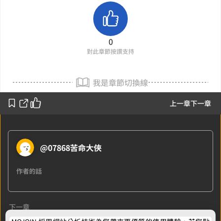
0
對此章節按讚支持
我是章節切換線
上一章
下一章
@07868苦命大俠
作者的話
下一章