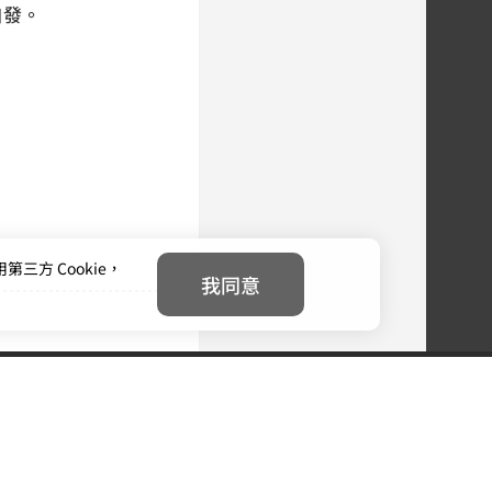
自發。
方 Cookie，
我同意