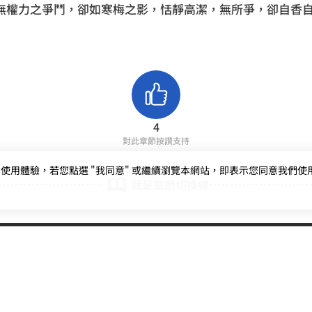
無權力之爭鬥，卻如寒梅之影，恬靜高潔，無所爭，卻自香
4
對此章節按讚支持
用體驗，若您點選 "我同意" 或繼續瀏覽本網站，即表示您同意我們使用第三
我是章節切換線