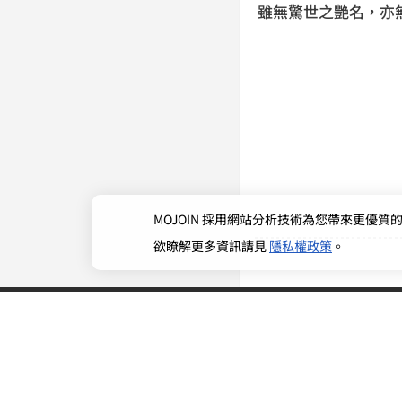
雖無驚世之艷名，亦
MOJOIN
採用網站分析技術為您帶來更優質的使
欲瞭解更多資訊請見
隱私權政策
。
香蘭