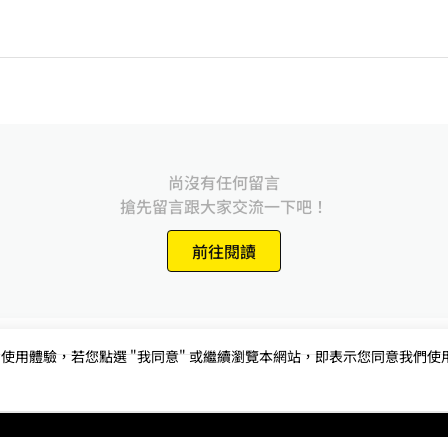
尚沒有任何留言
搶先留言跟大家交流一下吧！
前往閱讀
用體驗，若您點選 "我同意" 或繼續瀏覽本網站，即表示您同意我們使用第三