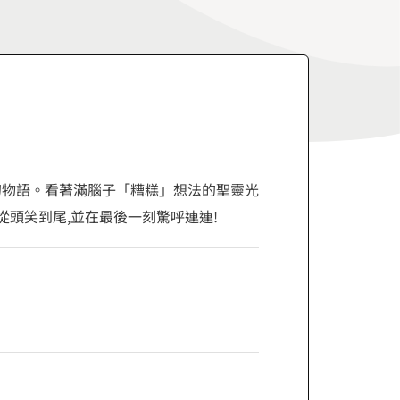
幻物語。看著滿腦子「糟糕」想法的聖靈光
從頭笑到尾,並在最後一刻驚呼連連!