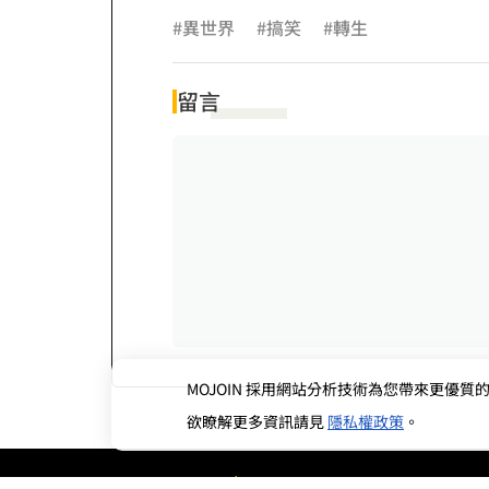
#異世界
#搞笑
#轉生
留言
MOJOIN
採用網站分析技術為您帶來更優質的使
欲瞭解更多資訊請見
隱私權政策
。