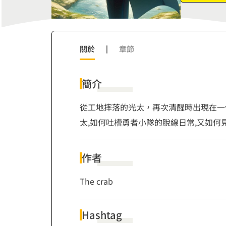
9
關於
|
章節
簡介
從工地摔落的光太，再次清醒時出現在一
太,如何吐槽勇者小隊的脫線日常,又如何
作者
The crab
Hashtag