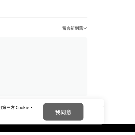
留言新到舊
方 Cookie，
我同意