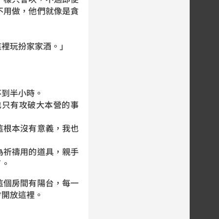
不用做，他們就像是貪
這裡玩扮家家酒。」
不到半小時。
也只有攻破大本營的事
這根本沒有意義，我也
為祈禱用的道具，親手
了。
這個房間有陽台，每一
會開放這裡。