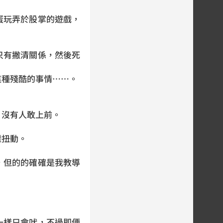
蛋玩弄於股掌的遊戲，
只有撇清關係，然後死
這種殘酷的事情……。
，沒有人敢上前。
樣扭動。
，但的的確確是我教導
一樣只會吠，不過即便