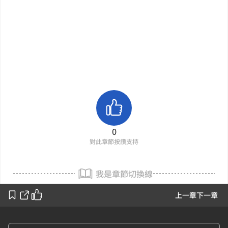
0
對此章節按讚支持
我是章節切換線
上一章
下一章