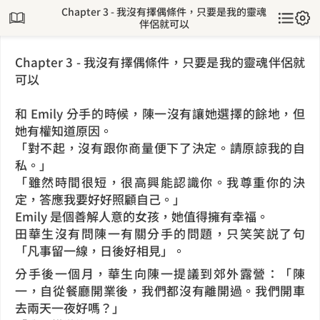
Chapter 3 - 我沒有擇偶條件，只要是我的靈魂
伴侶就可以
Chapter 3 - 我沒有擇偶條件，只要是我的靈魂伴侶就
可以
和 Emily 分手的時候，陳一沒有讓她選擇的餘地，但
她有權知道原因。
「對不起，沒有跟你商量便下了決定。請原諒我的自
私。」
「雖然時間很短，很高興能認識你。我尊重你的決
定，答應我要好好照顧自己。」
Emily 是個善解人意的女孩，她值得擁有幸福。
田華生沒有問陳一有關分手的問題，只笑笑説了句
「凡事留一線，日後好相見」。
分手後一個月，華生向陳一提議到郊外露營：「陳
一，自從餐廳開業後，我們都沒有離開過。我們開車
去兩天一夜好嗎？」