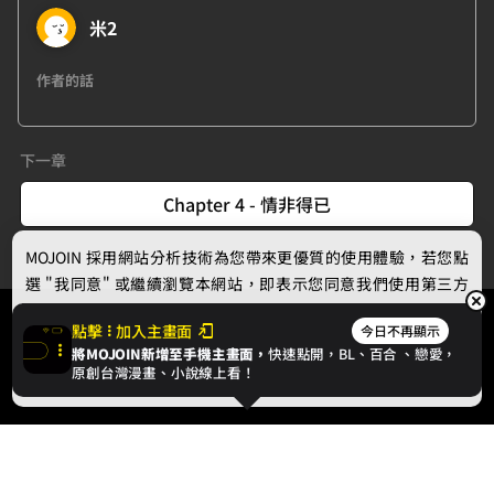
米2
作者的話
下一章
Chapter 4 - 情非得已
MOJOIN
採用網站分析技術為您帶來更優質的使用體驗，若您點
選 "我同意" 或繼續瀏覽本網站，即表示您同意我們使用第三方
Cookie，欲瞭解更多資訊請見
隱私權政策
。
點擊
加入主畫面
今日不再顯示
將MOJOIN新增至手機主畫面，
快速點開，BL、
百合
、戀愛，
我同意
原創台灣漫畫、小說線上看！
最新消息