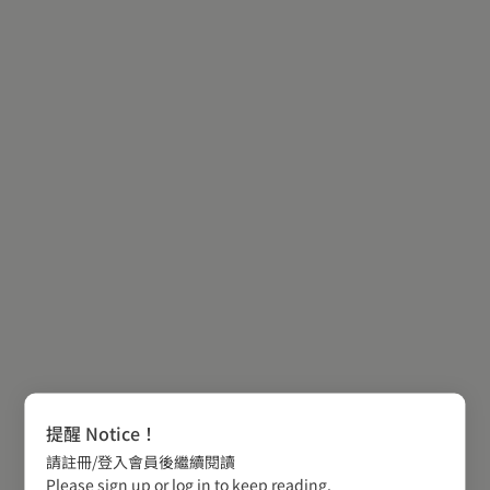
提醒 Notice！
請註冊/登入會員後繼續閱讀
Please sign up or log in to keep reading.