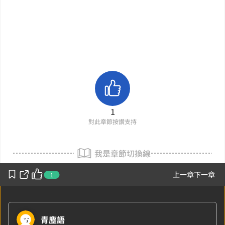
1
對此章節按讚支持
我是章節切換線
上一章
下一章
1
青塵語