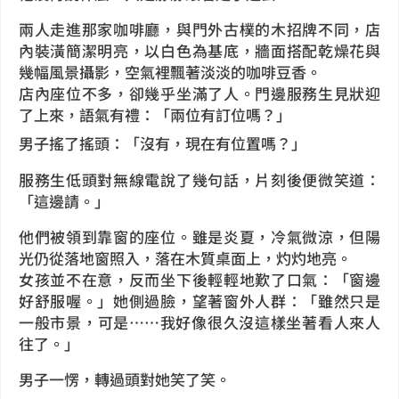
兩人走進那家咖啡廳，與門外古樸的木招牌不同，店
內裝潢簡潔明亮，以白色為基底，牆面搭配乾燥花與
幾幅風景攝影，空氣裡飄著淡淡的咖啡豆香。
店內座位不多，卻幾乎坐滿了人。門邊服務生見狀迎
了上來，語氣有禮：
「兩位有訂位嗎？」
男子搖了搖頭：「沒有，現在有位置嗎？」
服務生低頭對無線電說了幾句話，片刻後便微笑道：
「這邊請。」
他們被領到靠窗的座位。雖是炎夏，冷氣微涼，但陽
光仍從落地窗照入，落在木質桌面上，灼灼地亮。
女孩並不在意，反而坐下後輕輕地歎了口氣：「窗邊
好舒服喔。」她側過臉，望著窗外人群：「雖然只是
一般市景，可是……我好像很久沒這樣坐著看人來人
往了。」
男子一愣，轉過頭對她笑了笑。