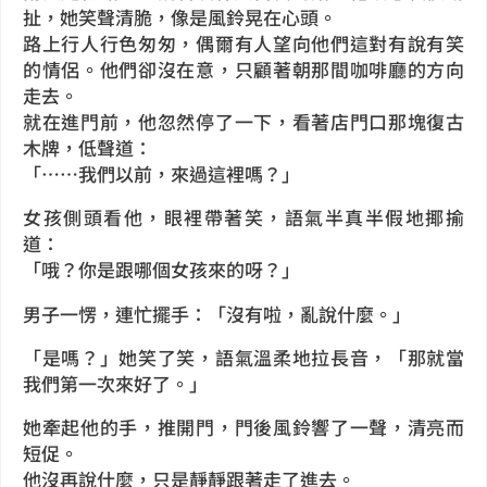
扯，她笑聲清脆，像是風鈴晃在心頭。
路上行人行色匆匆，偶爾有人望向他們這對有說有笑
的情侶。他們卻沒在意，只顧著朝那間咖啡廳的方向
走去。
就在進門前，他忽然停了一下，看著店門口那塊復古
木牌，低聲道：
「……我們以前，來過這裡嗎？」
女孩側頭看他，眼裡帶著笑，語氣半真半假地揶揄
道：
「哦？你是跟哪個女孩來的呀？」
男子一愣，連忙擺手：「沒有啦，亂說什麼。」
「是嗎？」她笑了笑，語氣溫柔地拉長音，「那就當
我們第一次來好了。」
她牽起他的手，推開門，門後風鈴響了一聲，清亮而
短促。
他沒再說什麼，只是靜靜跟著走了進去。