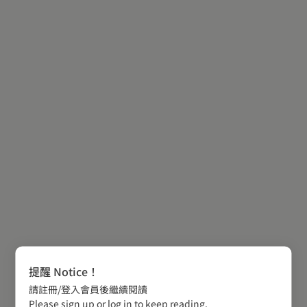
提醒 Notice！
請註冊/登入會員後繼續閱讀
Please sign up or log in to keep reading.