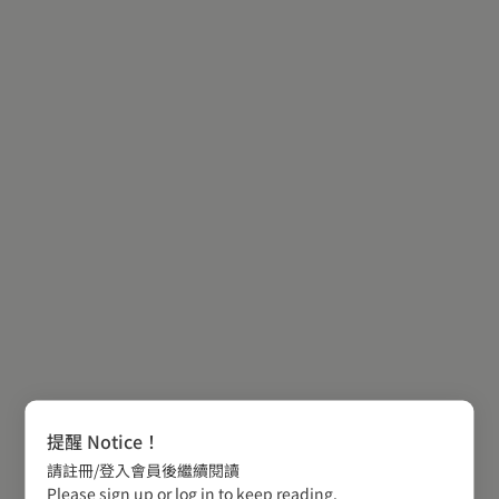
提醒 Notice！
請註冊/登入會員後繼續閱讀
Please sign up or log in to keep reading.