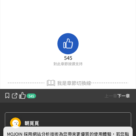
545
對此章節按讚支持
我是章節切換線
上一章
下一章
545
朝覓覓
MOJOIN
採用網站分析技術為您帶來更優質的使用體驗，若您點