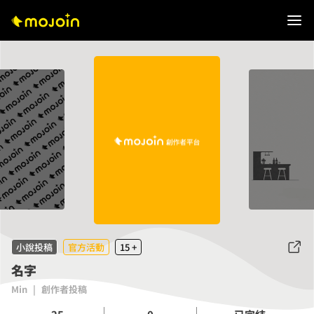
小說投稿
官方活動
15 +
名字
Min
|
創作者投稿