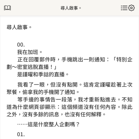
尋人啟事。
尋人啟事。
00.
我在加班。
正在回覆郵件時，手機跳出一則通知：「特別企
劃～密室逃脫直播！」
是謹曜和季誩的直播。
我看了一眼，但沒有點開。這肯定謹曜趁著上次
聚餐，偷拿我的手機開了通知。
等手邊的事情告一段落，我才重新點進去。不知
道為什麼網頁卻顯示：這個頻道沒有任何內容。除此
之外，沒有多餘的訊息，也沒有任何解釋。
……這是什麼整人企劃嗎？
01.