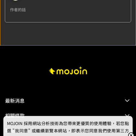
作者的話
最新消息
相關條款
MOJOIN
採用網站分析技術為您帶來更優質的使用體驗，若您點
聯絡我們
選 "我同意" 或繼續瀏覽本網站，即表示您同意我們使用第三方