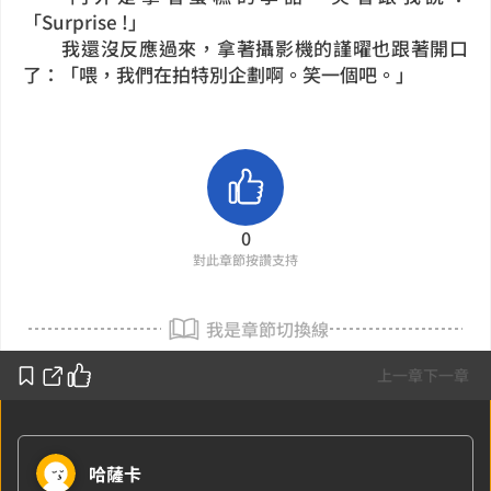
「Surprise !」
我還沒反應過來，拿著攝影機的謹曜也跟著開口
了：「喂，我們在拍特別企劃啊。笑一個吧。」
0
對此章節按讚支持
我是章節切換線
上一章
下一章
哈薩卡