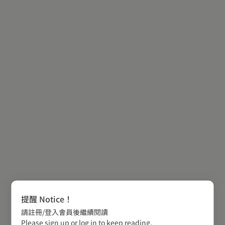
提醒 Notice！
請註冊/登入會員後繼續閱讀
Please sign up or log in to keep reading.