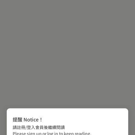
提醒 Notice！
請註冊/登入會員後繼續閱讀
Please sign up or log in to keep reading.