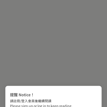
提醒 Notice！
請註冊/登入會員後繼續閱讀
Please sign up or log in to keep reading.