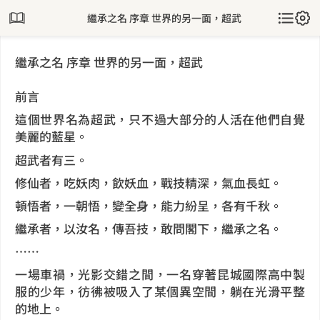
繼承之名 序章 世界的另一面，超武
繼承之名 序章 世界的另一面，超武
前言
這個世界名為超武，只不過大部分的人活在他們自覺
美麗的藍星。
超武者有三。
修仙者，吃妖肉，飲妖血，戰技精深，氣血長虹。
頓悟者，一朝悟，變全身，能力紛呈，各有千秋。
繼承者，以汝名，傳吾技，敢問閣下，繼承之名。
……
一場車禍，光影交錯之間，一名穿著昆城國際高中製
服的少年，彷彿被吸入了某個異空間，躺在光滑平整
的地上。