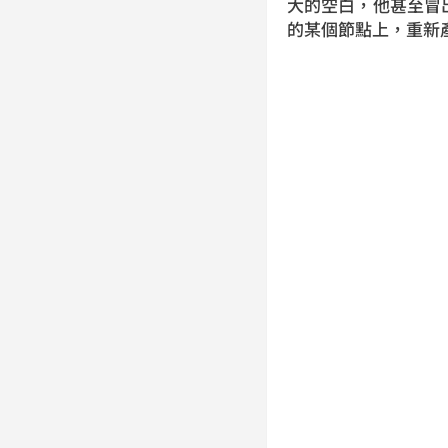
大的空白，他甚至冒
的某個節點上，重新