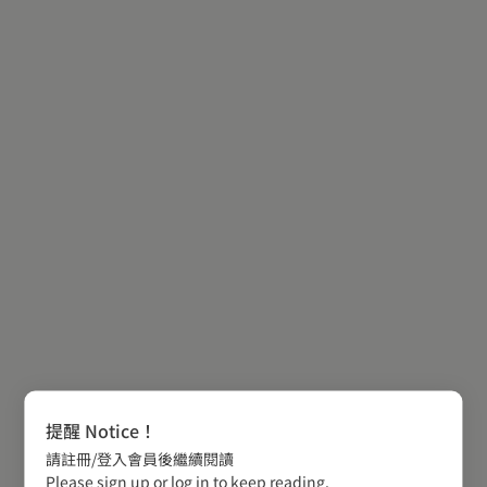
提醒 Notice！
請註冊/登入會員後繼續閱讀
Please sign up or log in to keep reading.